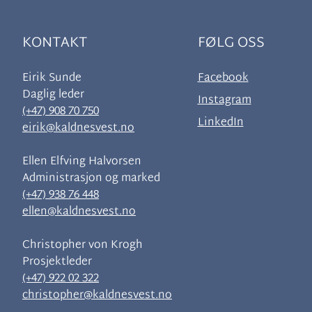
KONTAKT
FØLG OSS
Eirik Sunde
Facebook
Daglig leder
Instagram
(+47) 908 70 750
LinkedIn
eirik@kaldnesvest.no
Ellen Elfving Halvorsen
Administrasjon og marked
(+47) 938 76 448
ellen@kaldnesvest.no
Christopher von Krogh
Prosjektleder
(+47) 922 02 322
christopher@kaldnesvest.no