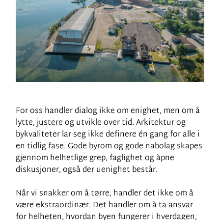
For oss handler dialog ikke om enighet, men om å
lytte, justere og utvikle over tid. Arkitektur og
bykvaliteter lar seg ikke definere én gang for alle i
en tidlig fase. Gode byrom og gode nabolag skapes
gjennom helhetlige grep, faglighet og åpne
diskusjoner, også der uenighet består.
Når vi snakker om å tørre, handler det ikke om å
være ekstraordinær. Det handler om å ta ansvar
for helheten, hvordan byen fungerer i hverdagen,