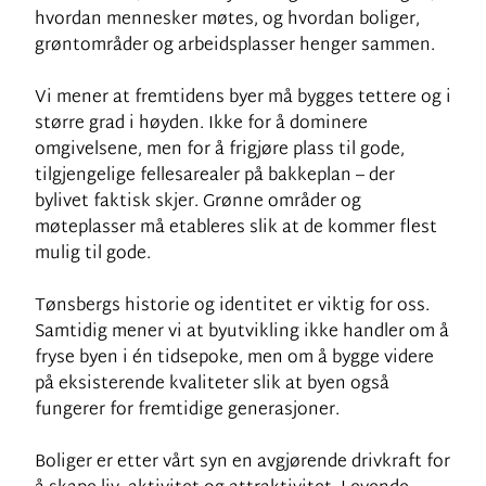
hvordan mennesker møtes, og hvordan boliger,
grøntområder og arbeidsplasser henger sammen.
Vi mener at fremtidens byer må bygges tettere og i
større grad i høyden. Ikke for å dominere
omgivelsene, men for å frigjøre plass til gode,
tilgjengelige fellesarealer på bakkeplan – der
bylivet faktisk skjer. Grønne områder og
møteplasser må etableres slik at de kommer flest
mulig til gode.
Tønsbergs historie og identitet er viktig for oss.
Samtidig mener vi at byutvikling ikke handler om å
fryse byen i én tidsepoke, men om å bygge videre
på eksisterende kvaliteter slik at byen også
fungerer for fremtidige generasjoner.
Boliger er etter vårt syn en avgjørende drivkraft for