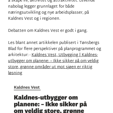
å skape liv, aktivitet og attraktivitet. Levende
nabolag legger grunnlaget for både
næringsutvikling og nye arbeidsplasser, på
Kaldnes Vest og i regionen.
Debatten om Kaldnes Vest er godt i gang.
Les blant annet artikkelen publisert i Tønsbergs
Blad for flere perspektiver på planprogrammet og
arkitektur: -
Kaldnes Vest, Utbygging | Kaldnes-
utbygger om planene: – Ikke sikker på om veldig
store, grønne områder ut mot sjøen er riktig
løsning